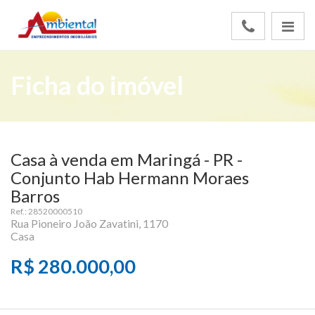
Ficha do imóvel
Casa à venda em Maringá - PR -
Conjunto Hab Hermann Moraes
Barros
Ref.: 28520000510
Rua Pioneiro João Zavatini, 1170
Casa
R$ 280.000,00