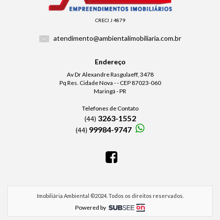
CRECI J 4879
atendimento@ambientalimobiliaria.com.br
Endereço
Av Dr Alexandre Rasgulaeff, 3478
Pq Res. Cidade Nova - - CEP 87023-060
Maringá - PR
Telefones de Contato
3263-1552
(44)
99984-9747
(44)
Imobiliária Ambiental ©2024. Todos os direitos reservados.
Powered by