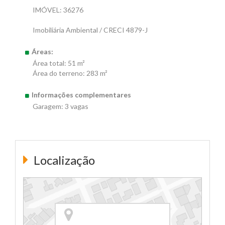
IMÓVEL: 36276
Imobiliária Ambiental / CRECI 4879-J
Áreas:
Área total: 51 m²
Área do terreno: 283 m²
Informações complementares
Garagem: 3 vagas
Localização