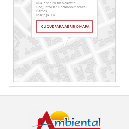
Rua Pioneiro João Zavatini
Conjunto Hab Hermann Moraes
Barros
Maringá - PR
CLIQUE PARA ABRIR O MAPA