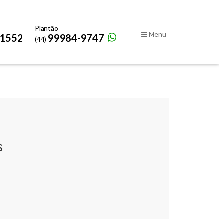
Plantão
Menu
-1552
99984-9747
(44)
s