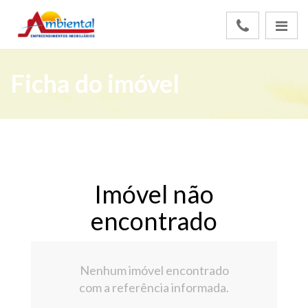
Ficha do imóvel
Imóvel não
encontrado
Nenhum imóvel encontrado
com a referência informada.