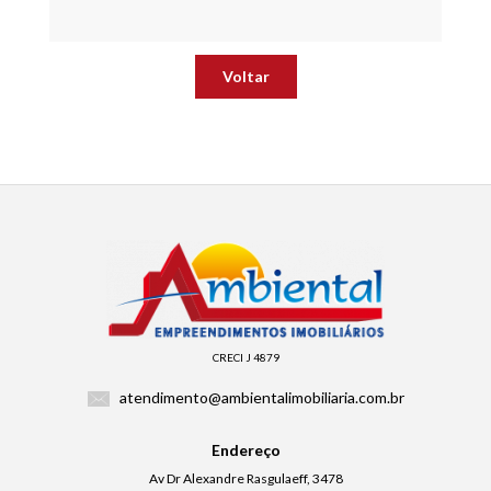
Voltar
CRECI J 4879
atendimento@ambientalimobiliaria.com.br
Endereço
Av Dr Alexandre Rasgulaeff, 3478