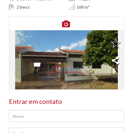
bwcs
2
168 m²
Entrar em contato