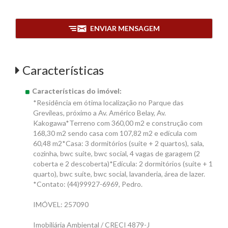
ENVIAR MENSAGEM
Características
Características do imóvel:
*Residência em ótima localização no Parque das
Grevíleas, próximo a Av. Américo Belay, Av.
Kakogawa*Terreno com 360,00 m2 e construção com
168,30 m2 sendo casa com 107,82 m2 e edícula com
60,48 m2*Casa: 3 dormitórios (suíte + 2 quartos), sala,
cozinha, bwc suíte, bwc social, 4 vagas de garagem (2
coberta e 2 descoberta)*Edícula: 2 dormitórios (suíte + 1
quarto), bwc suíte, bwc social, lavanderia, área de lazer.
*Contato: (44)99927-6969, Pedro.
IMÓVEL: 257090
Imobiliária Ambiental / CRECI 4879-J