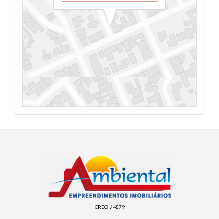
CRECI J 4879