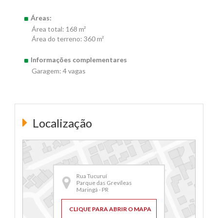
Áreas:
Área total: 168 m²
Área do terreno: 360 m²
Informações complementares
Garagem: 4 vagas
Localização
Rua Tucuruí
Parque das Grevíleas
Maringá - PR
CLIQUE PARA ABRIR O MAPA