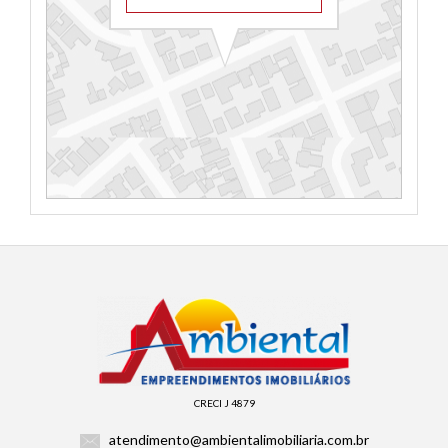
CRECI J 4879
atendimento@ambientalimobiliaria.com.br