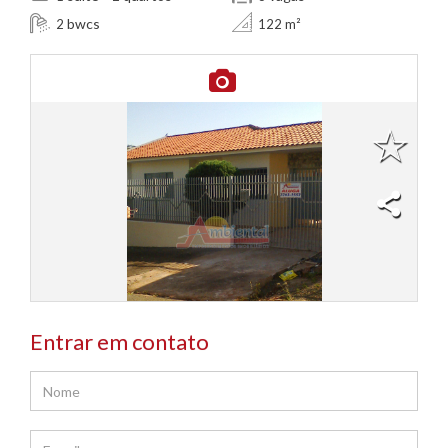
bwcs
2
122 m²
Entrar em contato