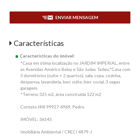
ENVIAR MENSAGEM
Características
Características do imóvel:
*Casa em ótima localização no JARDIM IMPERIAL, entre
as Avenidas Américo Belay e São Judas Tadeu.*Casa com
3 dormitórios (suíte + 2 quartos), sala, copa, cozinha,
despensa, lavanderia, bwc suíte, bwc social, 3 vagas
garagem.
*Terreno 325 m2, área construída 122 m2
Contato (44) 99927-6969, Pedro.
IMÓVEL: 36145
Imobiliária Ambiental / CRECI 4879-J