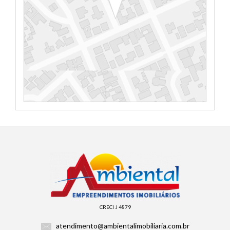
CRECI J 4879
atendimento@ambientalimobiliaria.com.br