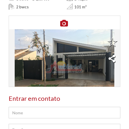
bwcs
2
101 m²
Entrar em contato