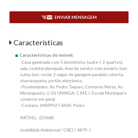
ENVIAR MENSAGEM
Características
Características do imóvel:
-Casa geminada com 3 dormitórios (suíte + 2 quartos),
sala, cozinha planejada, área de serviço com armário, bwc
suíte, bwc social, 2 vagas de garagem paralela coberta,
churrasqueira, portão eletrônico.
-Proximidades: Av. Pedro Taques, Contorno Norte, Av.
Morangueira, G 10, UNINGA, C.M.E.I, Escola Municipal e
comércio em geral.
-Contato: (44)99927-6969, Pedro
IMÓVEL: 225668
Imobiliária Ambiental / CRECI 4879-J