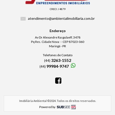
CRECI J 4879
atendimento@ambientalimobiliaria.com.br
Endereço
Av Dr Alexandre Rasgulaeff, 3478
Pq Res. Cidade Nova - - CEP 87023-060
Maringá - PR
Telefones de Contato
3263-1552
(44)
99984-9747
(44)
Imobiliária Ambiental ©2024. Todos os direitos reservados.
Powered by