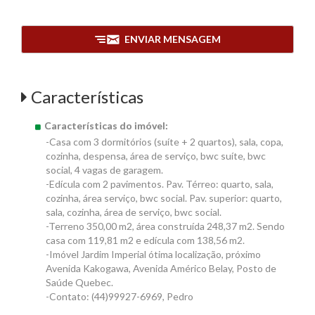
ENVIAR MENSAGEM
Características
Características do imóvel:
-Casa com 3 dormitórios (suíte + 2 quartos), sala, copa,
cozinha, despensa, área de serviço, bwc suíte, bwc
social, 4 vagas de garagem.
-Edícula com 2 pavimentos. Pav. Térreo: quarto, sala,
cozinha, área serviço, bwc social. Pav. superior: quarto,
sala, cozinha, área de serviço, bwc social.
-Terreno 350,00 m2, área construída 248,37 m2. Sendo
casa com 119,81 m2 e edícula com 138,56 m2.
-Imóvel Jardim Imperial ótima localização, próximo
Avenida Kakogawa, Avenida Américo Belay, Posto de
Saúde Quebec.
-Contato: (44)99927-6969, Pedro