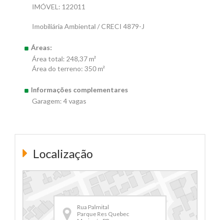
IMÓVEL: 122011
Imobiliária Ambiental / CRECI 4879-J
Áreas:
Área total: 248,37 m²
Área do terreno: 350 m²
Informações complementares
Garagem: 4 vagas
Localização
Rua Palmital
Parque Res Quebec