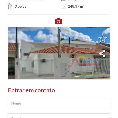
bwcs
3
248,37 m²
Entrar em contato