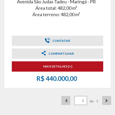
Avenida São Judas Tadeu -
Maringá - PR
Área total: 482,00 m²
Área terreno: 482,00 m²
CONTATAR
COMPARTILHAR
MAIS DETALHES [+]
R$ 440.000,00
de
1