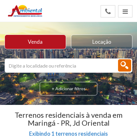
Venda
Locação
+ Adicionar filtros
Terrenos residenciais à venda em
Maringá - PR, Jd Oriental
Exibindo 1 terrenos residenciais