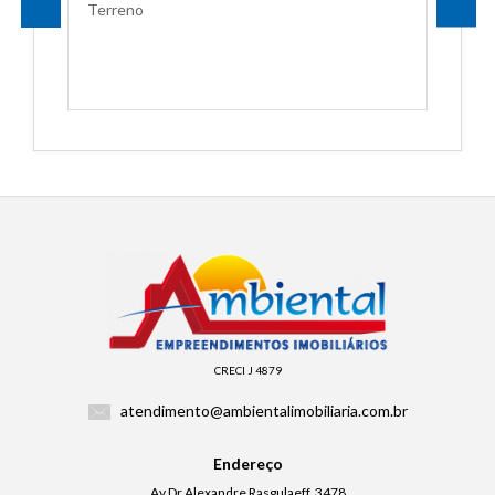
Terreno
CRECI J 4879
atendimento@ambientalimobiliaria.com.br
Endereço
Av Dr Alexandre Rasgulaeff, 3478