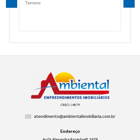
Terreno
CRECI J 4879
atendimento@ambientalimobiliaria.com.br
Endereço
Av Dr Alexandre Rasgulaeff, 3478