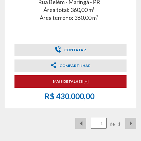
Rua Belém -
Maringá - PR
Área total: 360,00 m²
Área terreno: 360,00 m²
CONTATAR
COMPARTILHAR
MAIS DETALHES [+]
R$ 430.000,00
de
1