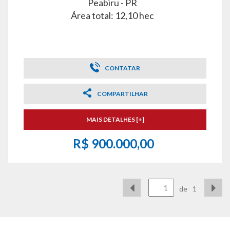
Peabiru - PR
Área total: 12,10 hec
CONTATAR
COMPARTILHAR
MAIS DETALHES [+]
R$ 900.000,00
de
1