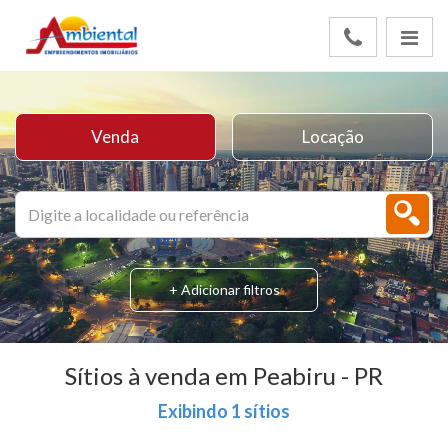
Venda
Locação
+ Adicionar filtros
Sítios à venda em Peabiru - PR
Exibindo 1 sítios