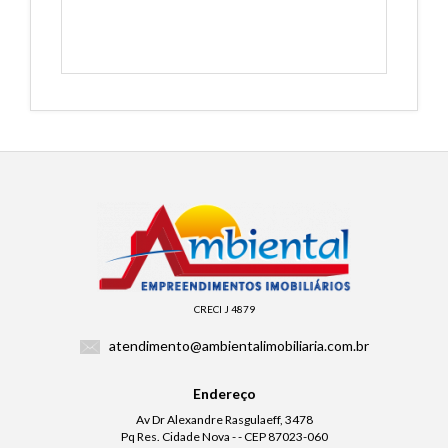
CRECI J 4879
atendimento@ambientalimobiliaria.com.br
Endereço
Av Dr Alexandre Rasgulaeff, 3478
Pq Res. Cidade Nova - - CEP 87023-060