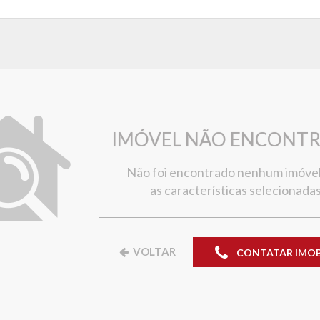
IMÓVEL NÃO ENCONT
Não foi encontrado nenhum imóve
as características selecionadas
VOLTAR
CONTATAR IMOBI