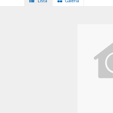
Lista
Galeria