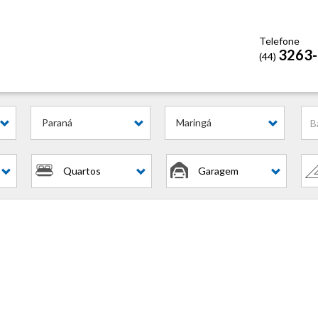
Telefone
3263
(44)
l?
Paraná
Maringá
Quartos
Garagem