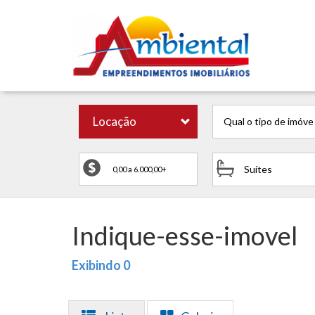
Locação
Qual o tipo de imóve
Suítes
Indique-esse-imovel
Exibindo 0